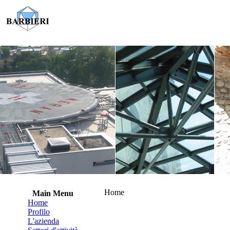
Home
Main Menu
Home
Profilo
L'azienda