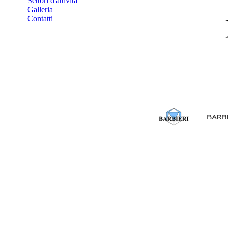
Settori d'attività
Galleria
Contatti